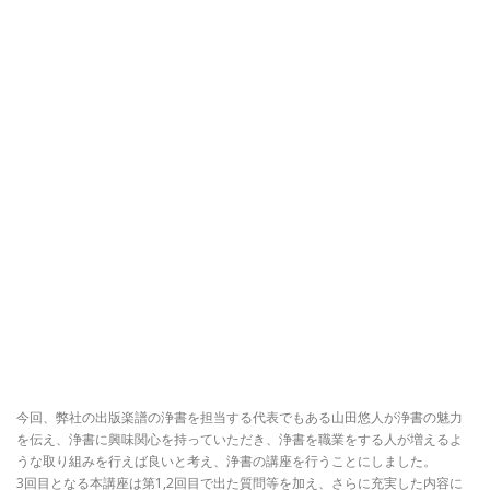
今回、弊社の出版楽譜の浄書を担当する代表でもある山田悠人が浄書の魅力
を伝え、浄書に興味関心を持っていただき、浄書を職業をする人が増えるよ
うな取り組みを行えば良いと考え、浄書の講座を行うことにしました。
3回目となる本講座は第1,2回目で出た質問等を加え、さらに充実した内容に