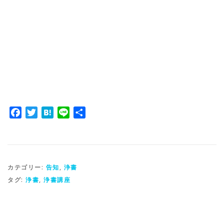
Facebook
Twitter
Hatena
Line
共
有
カテゴリー:
告知
,
浄書
タグ:
浄書
,
浄書講座