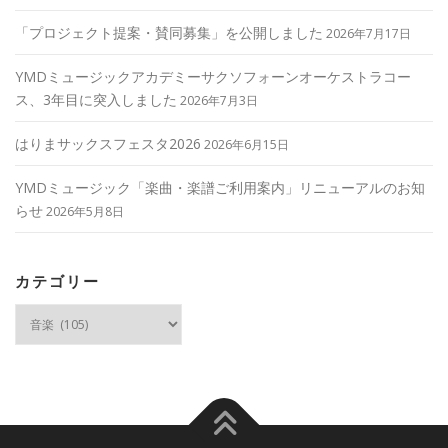
「プロジェクト提案・賛同募集」を公開しました
2026年7月17日
YMDミュージックアカデミーサクソフォーンオーケストラコー
ス、3年目に突入しました
2026年7月3日
はりまサックスフェスタ2026
2026年6月15日
YMDミュージック「楽曲・楽譜ご利用案内」リニューアルのお知
らせ
2026年5月8日
カテゴリー
カ
テ
ゴ
リ
ー