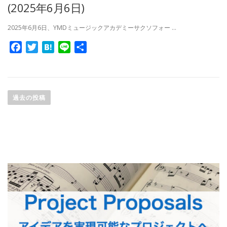
(2025年6月6日)
2025年6月6日、YMDミュージックアカデミーサクソフォー …
Facebook
Twitter
Hatena
Line
共
有
投
稿
過去の投稿
ナ
ビ
ゲ
ー
シ
ョ
ン