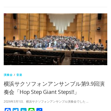
演奏会
/
音楽
横浜サクソフォンアンサンブル第9.9回演
奏会「Hop Step Giant Steps!!」
2026年3月1日、横浜サクソフォンアンサンブル演奏会でした …
Facebook
Twitter
Hatena
Line
共