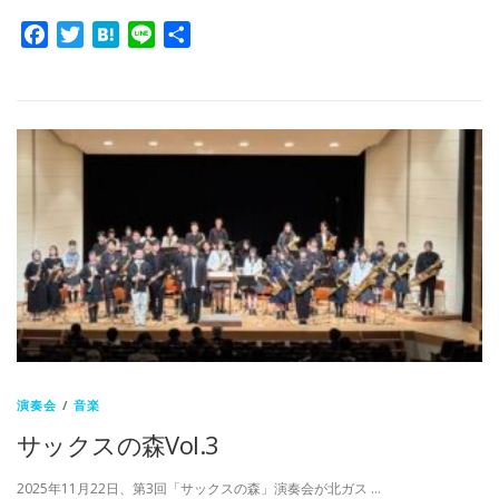
Facebook
Twitter
Hatena
Line
共
有
演奏会
/
音楽
サックスの森Vol.3
2025年11月22日、第3回「サックスの森」演奏会が北ガス …