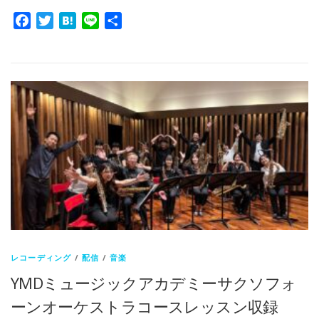
Facebook
Twitter
Hatena
Line
共
有
レコーディング
/
配信
/
音楽
YMDミュージックアカデミーサクソフォ
ーンオーケストラコースレッスン収録