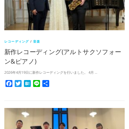
レコーディング
/
音楽
新作レコーディング(アルトサクソフォー
ン&ピアノ)
2026年4月19日に新作レコーディングを行いました。 4月 …
Facebook
Twitter
Hatena
Line
共
有