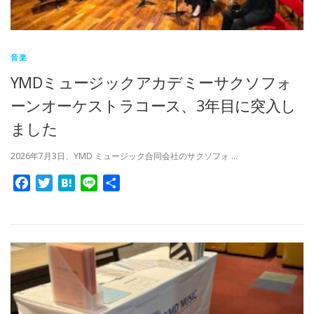
音楽
YMDミュージックアカデミーサクソフォ
ーンオーケストラコース、3年目に突入し
ました
2026年7月3日、YMD ミュージック合同会社のサクソフォ …
Facebook
Twitter
Hatena
Line
共
有