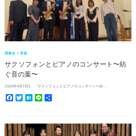
演奏会
/
音楽
サクソフォンとピアノのコンサート〜紡
ぐ音の葉〜
2026年4月18日、「サクソフォンとピアノのコンサート〜紡 …
Facebook
Twitter
Hatena
Line
共
有