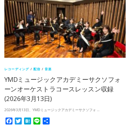
レコーディング
/
配信
/
音楽
YMDミュージックアカデミーサクソフォ
ーンオーケストラコースレッスン収録
(2026年3月13日)
2026年3月13日、YMDミュージックアカデミーサクソフォ …
Facebook
Twitter
Hatena
Line
共
有