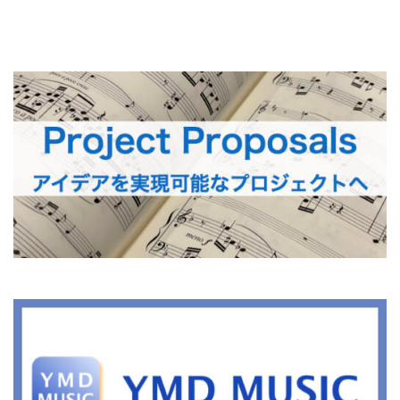
ビ
ゲ
ー
シ
ョ
ン