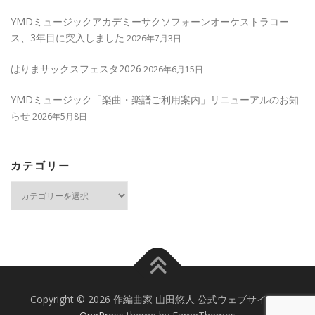
YMDミュージックアカデミーサクソフォーンオーケストラコー
ス、3年目に突入しました
2026年7月3日
はりまサックスフェスタ2026
2026年6月15日
YMDミュージック「楽曲・楽譜ご利用案内」リニューアルのお知
らせ
2026年5月8日
カテゴリー
カ
テ
ゴ
リ
ー
Copyright © 2026 作編曲家 山田悠人 公式ウェブサイト
–