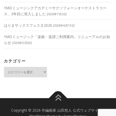
YMDミュージックアカデミーサクソフォーンオーケストラコー
ス、3年目に突入しました
2026年7月3日
はりまサックスフェスタ2026
2026年6月15日
YMDミュージック「楽曲・楽譜ご利用案内」リニューアルのお知
らせ
2026年5月8日
カテゴリー
カ
テ
ゴ
リ
ー
Copyright © 2026 作編曲家 山田悠人 公式ウェブサイト
–