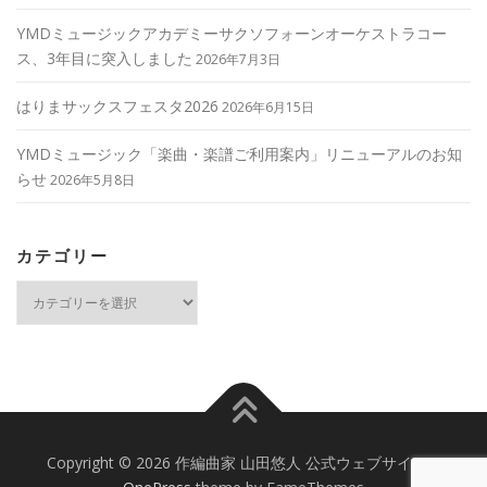
YMDミュージックアカデミーサクソフォーンオーケストラコー
ス、3年目に突入しました
2026年7月3日
はりまサックスフェスタ2026
2026年6月15日
YMDミュージック「楽曲・楽譜ご利用案内」リニューアルのお知
らせ
2026年5月8日
カテゴリー
カ
テ
ゴ
リ
ー
Copyright © 2026 作編曲家 山田悠人 公式ウェブサイト
–