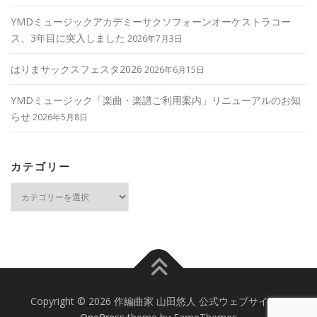
YMDミュージックアカデミーサクソフォーンオーケストラコー
ス、3年目に突入しました
2026年7月3日
はりまサックスフェスタ2026
2026年6月15日
YMDミュージック「楽曲・楽譜ご利用案内」リニューアルのお知
らせ
2026年5月8日
カテゴリー
カ
テ
ゴ
リ
ー
Copyright © 2026 作編曲家 山田悠人 公式ウェブサイト
–