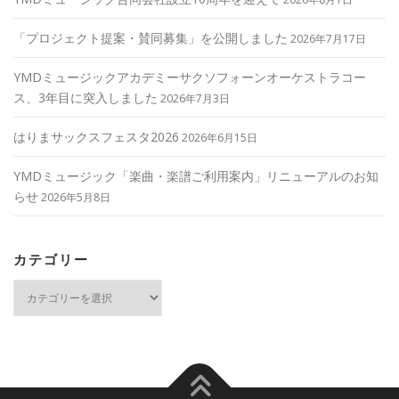
「プロジェクト提案・賛同募集」を公開しました
2026年7月17日
YMDミュージックアカデミーサクソフォーンオーケストラコー
ス、3年目に突入しました
2026年7月3日
はりまサックスフェスタ2026
2026年6月15日
YMDミュージック「楽曲・楽譜ご利用案内」リニューアルのお知
らせ
2026年5月8日
カテゴリー
カ
テ
ゴ
リ
ー