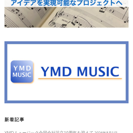
新着記事
YMDミュージック合同会社設立10周年を迎えて
2026年8月1日