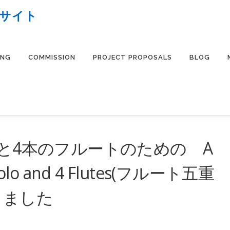
ブサイト
ING
COMMISSION
PROJECT PROPOSALS
BLOG
ロと4本のフルートのための A
colo and 4 Flutes(フルート五重
しました