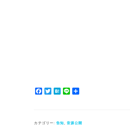
Facebook
Twitter
Hatena
Line
共
有
カテゴリー:
告知
,
音源公開