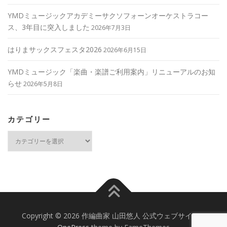
YMDミュージックアカデミーサクソフォーンオーケストラコー
ス、3年目に突入しました
2026年7月3日
はりまサックスフェスタ2026
2026年6月15日
YMDミュージック「楽曲・楽譜ご利用案内」リニューアルのお知
らせ
2026年5月8日
カテゴリー
カ
テ
ゴ
リ
ー
Copyright © 2026 作編曲家 山田悠人 公式ウェブサイト
–