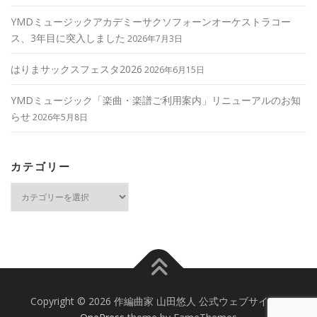
YMDミュージックアカデミーサクソフォーンオーケストラコー
ス、3年目に突入しました
2026年7月3日
はりまサックスフェスタ2026
2026年6月15日
YMDミュージック「楽曲・楽譜ご利用案内」リニューアルのお知
らせ
2026年5月8日
カテゴリー
カ
テ
ゴ
リ
ー
Copyright © 2026 作編曲家 山田悠人 公式ウェブサイト
–