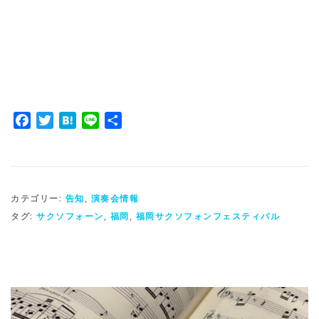
Facebook
Twitter
Hatena
Line
共
有
カテゴリー:
告知
,
演奏会情報
タグ:
サクソフォーン
,
福岡
,
福岡サクソフォンフェスティバル