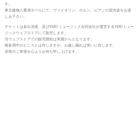
す。
東京建物八重洲ホールにて、ヴァイオリン、ホルン、ピアノの室内楽をお楽
しみ下さい。
チケットは各出演者、及びYMD ミュージック合同会社が運営するYMDミュー
ジックウェブストアにて販売します。
当ウェブストアでの販売開始は来週からとなります。
御多用中のところとは存じますが、お越し賜れば幸いに存じます。
皆様のご来場を心よりお待ち申し上げます。