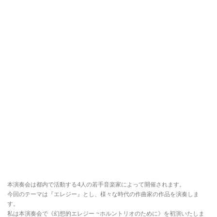
本演奏会は都内で活動する4人の若手音楽家によって開催されます。
今回のテーマは『エレジー』とし、様々な時代の作曲家の作品を演奏しま
す。
私は本演奏会で《幻想的エレジー ~ホルントリオのために》を初演いたしま