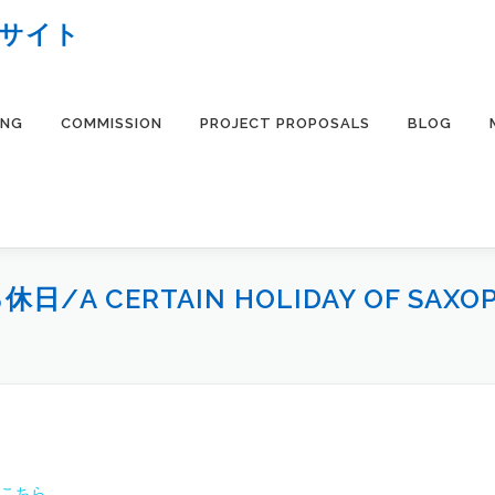
ブサイト
ING
COMMISSION
PROJECT PROPOSALS
BLOG
CERTAIN HOLIDAY OF SAXOPHO
こちら