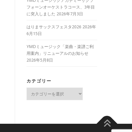
YMDミュージックアカデミーサクソ
フォーンオーケストラコース、3年目
に突入しました
2026年7月3日
はりまサックスフェスタ2026
2026年
6月15日
YMDミュージック「楽曲・楽譜ご利
用案内」リニューアルのお知らせ
2026年5月8日
カテゴリー
カ
テ
ゴ
リ
ー