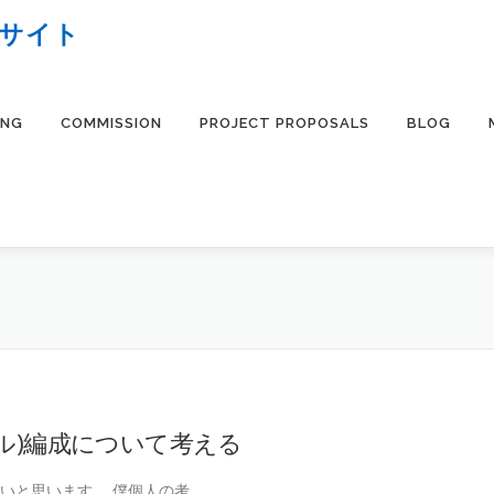
ブサイト
ING
COMMISSION
PROJECT PROPOSALS
BLOG
ル)編成について考える
いと思います。 僕個人の考 …