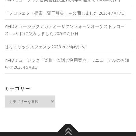
「プロジェクト提案・賛同募集」を公開しました
2026年7月17日
YMDミュージックアカデミーサクソフォーンオーケストラコー
ス、3年目に突入しました
2026年7月3日
はりまサックスフェスタ2026
2026年6月15日
YMDミュージック「楽曲・楽譜ご利用案内」リニューアルのお知
らせ
2026年5月8日
カテゴリー
カ
テ
ゴ
リ
ー