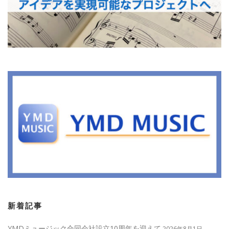
新着記事
YMDミュージック合同会社設立10周年を迎えて
2026年8月1日