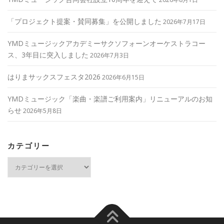
「プロジェクト提案・賛同募集」を公開しました
2026年7月17日
YMDミュージックアカデミーサクソフォーンオーケストラコー
ス、3年目に突入しました
2026年7月3日
はりまサックスフェスタ2026
2026年6月15日
YMDミュージック「楽曲・楽譜ご利用案内」リニューアルのお知
らせ
2026年5月8日
カテゴリー
カ
テ
ゴ
リ
ー