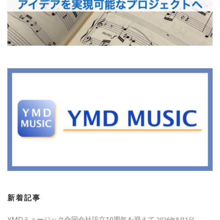
新着記事
YMDミュージック合同会社設立10周年を迎えて
2026年8月1日