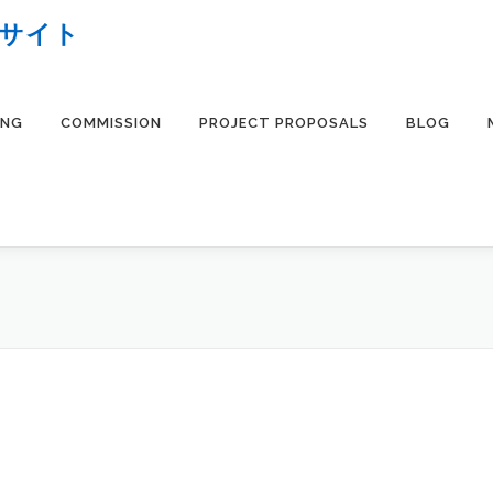
ブサイト
ING
COMMISSION
PROJECT PROPOSALS
BLOG