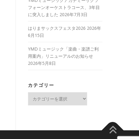
YMDミュージックアカデミーサクソ
フォーンオーケストラコース、3年目
に突入しました
2026年7月3日
はりまサックスフェスタ2026
2026年
6月15日
YMDミュージック「楽曲・楽譜ご利
用案内」リニューアルのお知らせ
2026年5月8日
カテゴリー
カ
テ
ゴ
リ
ー